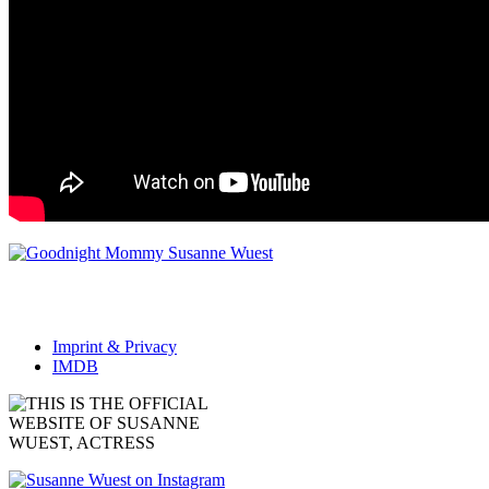
Imprint & Privacy
IMDB