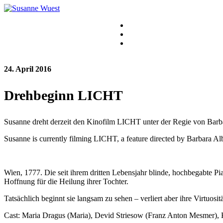
24. April 2016
Drehbeginn LICHT
Susanne dreht derzeit den Kinofilm LICHT unter der Regie von Barb
Susanne is currently filming LICHT, a feature directed by Barbara Al
Wien, 1777. Die seit ihrem dritten Lebensjahr blinde, hochbegabte Pi
Hoffnung für die Heilung ihrer Tochter.
Tatsächlich beginnt sie langsam zu sehen – verliert aber ihre Virtuosität
Cast: Maria Dragus (Maria), Devid Striesow (Franz Anton Mesmer), 