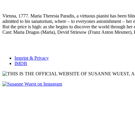
Vienna, 1777. Maria Theresia Paradis, a virtuous pianist has been bli
admitted to his sanatorium, where – to everyones astonishment – her ey
But the price is high: as she begins to discover the world through her e
Cast: Maria Dragus (Maria), Devid Striesow (Franz Anton Mesmer), 
Imprint & Privacy
IMDB