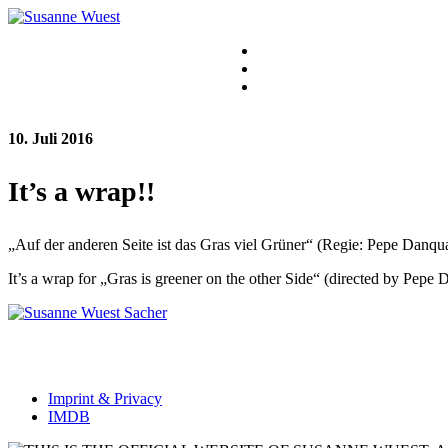
10. Juli 2016
It’s a wrap!!
„Auf der anderen Seite ist das Gras viel Grüner“ (Regie: Pepe Danqu
It’s a wrap for „Gras is greener on the other Side“ (directed by Pepe
Imprint & Privacy
IMDB