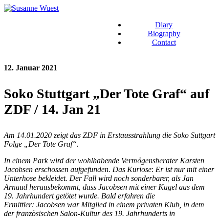
Diary
Biography
Contact
12. Januar 2021
Soko Stuttgart „Der Tote Graf“ auf
ZDF / 14. Jan 21
Am
14.01.2020 zeigt das ZDF in Erstausstrahlung die Soko Suttgart
Folge „Der Tote Graf“.
In einem Park wird der wohlhabende Vermögensberater Karsten
Jacobsen erschossen aufgefunden. Das Kuriose
:
Er ist nur mit einer
Unterhose bekleidet. Der Fall wird noch sonderbarer, als Jan
Arnaud herausbekommt, dass Jacobsen mit einer Kugel aus dem
19. Jahrhundert getötet wurde. Bald erfahren die
Ermittler: Jacobsen
war Mitglied in einem privaten Klub, in dem
der französischen Salon-Kultur des 19. Jahrhunderts in