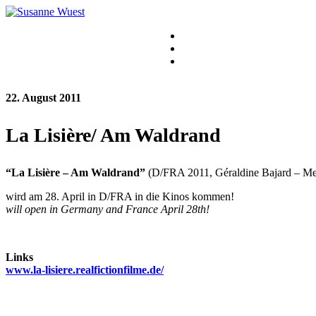
22. August 2011
La Lisière/ Am Waldrand
“La Lisière – Am Waldrand”
(D/FRA 2011, Géraldine Bajard – Me
wird am 28. April in D/FRA in die Kinos kommen!
will open in Germany and France April 28th!
Links
www.la-lisiere.realfictionfilme.de/