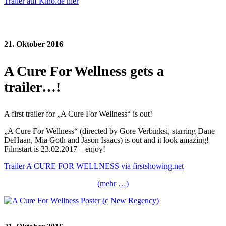
Trailer auf Kino.de hier
21. Oktober 2016
A Cure For Wellness gets a
trailer…!
A first trailer for „A Cure For Wellness“ is out!
„A Cure For Wellness“ (directed by Gore Verbinksi, starring Dane
DeHaan, Mia Goth and Jason Isaacs) is out and it look amazing!
Filmstart is 23.02.2017 – enjoy!
Trailer A CURE FOR WELLNESS via firstshowing.net
(mehr …)