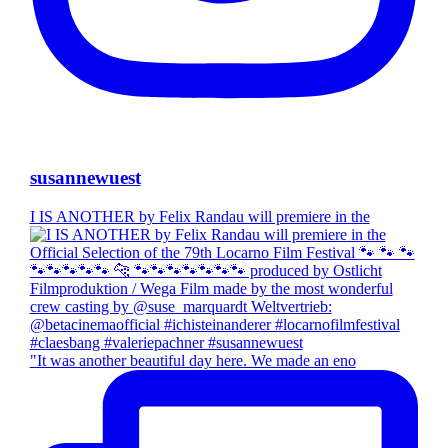
susannewuest
I IS ANOTHER by Felix Randau will premiere in the
"It was another beautiful day here. We made an eno