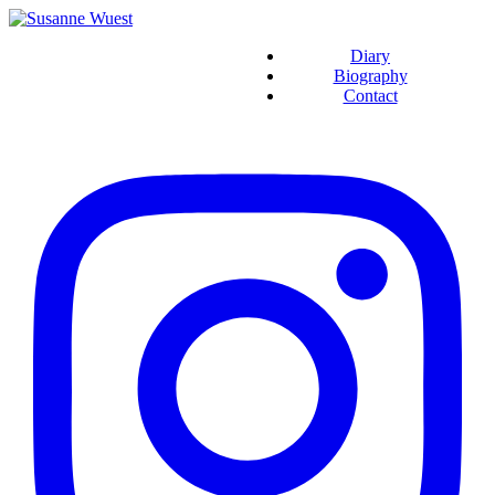
Diary
Biography
Contact