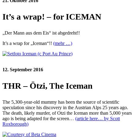
21. Oktober 2016
It’s a wrap! – for ICEMAN
„Der Mann aus dem Eis“ ist abgedreht!!
It’s a wrap for „Iceman“!!
(mehr …)
12. September 2016
THR – Ötzi, The Iceman
The 5,300-year-old mummy has been the source of scientific
speculation since his discovery in the Austrian Alps 25 years ago.
The death, likely murder, of Otzi the Iceman more than 5,000 years
ago is being adapted for the screen…
(article here… by Scott
Roxborough)