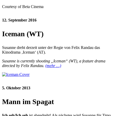
Courtesy of Beta Cinema
12. September 2016
Iceman (WT)
Susanne dreht derzeit unter der Regie von Felix Randau das
Kinodrama ‚Iceman‘ (AT).
Susanne is currently shooting „Iceman“ (WT), a feature drama
directed by Felix Randau.
(mehr …)
5. Oktober 2013
Mann im Spagat
Ich seh/Ich seh
ist abgedreht! Als nächstes wird Susanne für Timo