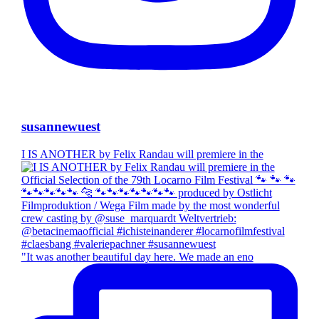
susannewuest
I IS ANOTHER by Felix Randau will premiere in the
"It was another beautiful day here. We made an eno