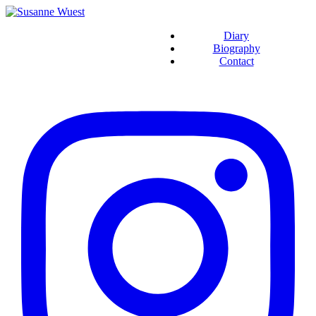
Diary
Biography
Contact