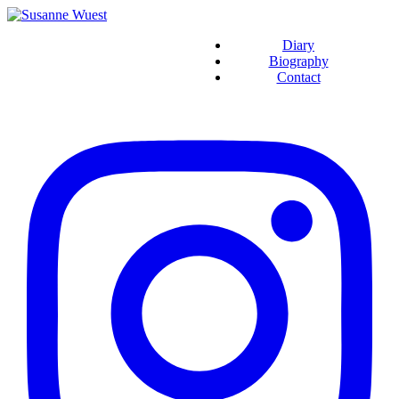
Diary
Biography
Contact