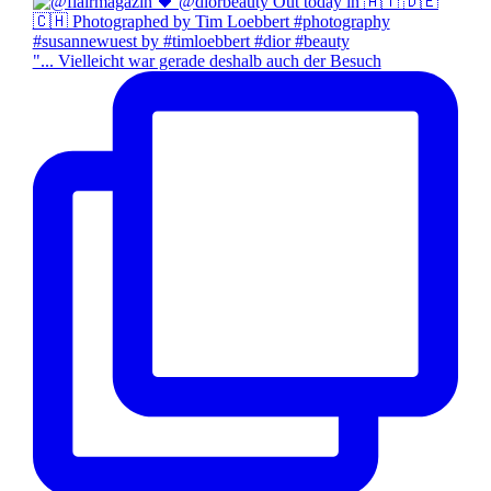
"... Vielleicht war gerade deshalb auch der Besuch