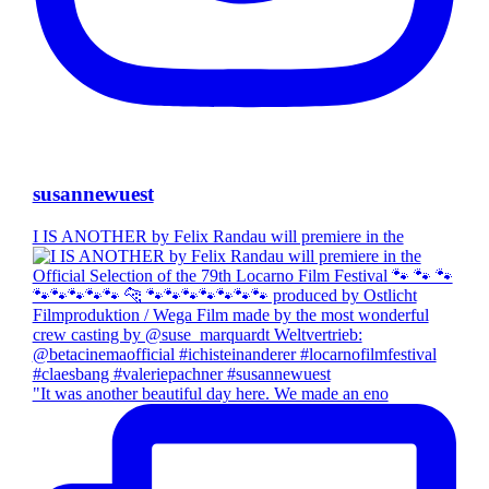
susannewuest
I IS ANOTHER by Felix Randau will premiere in the
"It was another beautiful day here. We made an eno