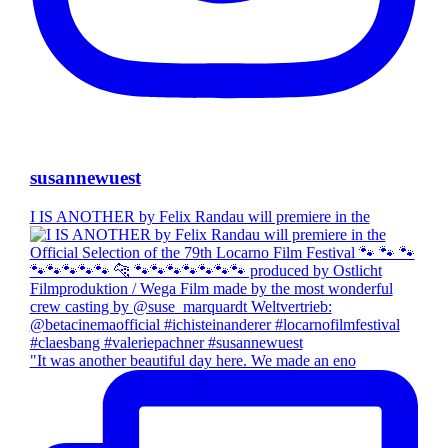
susannewuest
I IS ANOTHER by Felix Randau will premiere in the
"It was another beautiful day here. We made an eno