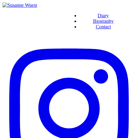
Diary
Biography
Contact