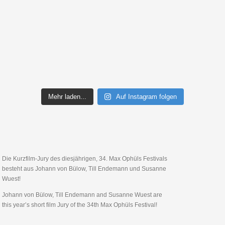
Mehr laden...
Auf Instagram folgen
Die Kurzfilm-Jury des diesjährigen, 34. Max Ophüls Festivals
besteht aus Johann von Bülow, Till Endemann und Susanne
Wuest!
Johann von Bülow, Till Endemann and Susanne Wuest are
this year’s short film Jury of the 34th Max Ophüls Festival!