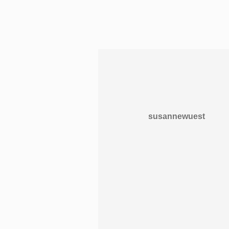
susannewuest