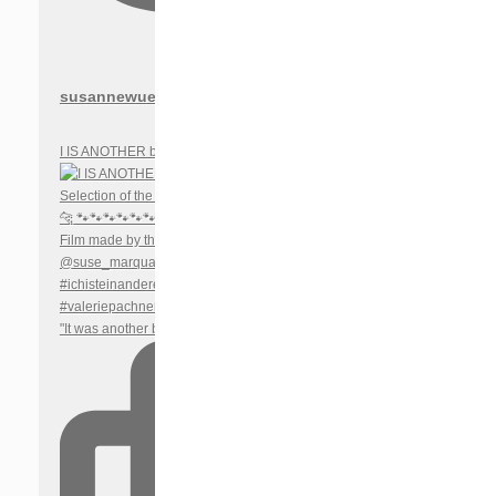
susannewuest
I IS ANOTHER by Felix Randau will premiere in the
"It was another beautiful day here. We made an eno