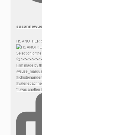
susannewuest
I IS ANOTHER by Felix Randau will premiere in the
"It was another beautiful day here. We made an eno