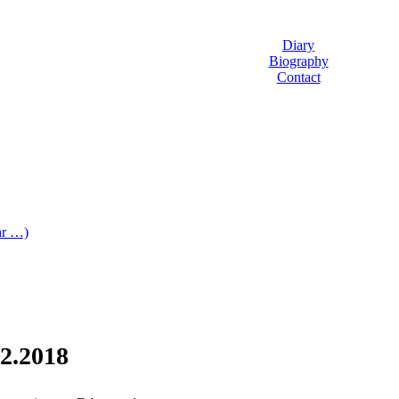
Diary
Biography
Contact
hr …)
02.2018