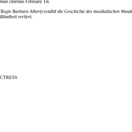
rman cinemas February 1st.
egie Barbara Albert) erzählt die Geschichte des musikalischen Wund
lindheit verliert.