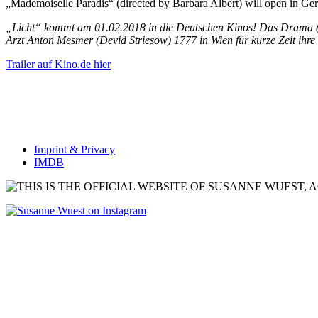
„Mademoiselle Paradis“ (directed by Barbara Albert) will open in Ge
„Licht“ kommt am 01.02.2018 in die Deutschen Kinos! Das Drama (R
Arzt Anton Mesmer (Devid Striesow) 1777 in Wien für kurze Zeit ihre B
Trailer auf Kino.de hier
Imprint & Privacy
IMDB