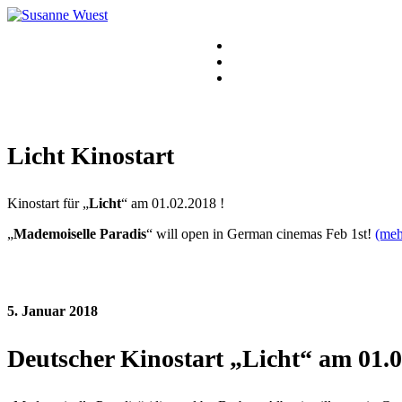
Licht Kinostart
Kinostart für „
Licht
“ am 01.02.2018 !
„
Mademoiselle Paradis
“ will open in German cinemas Feb 1st!
(me
5. Januar 2018
Deutscher Kinostart „Licht“ am 01.