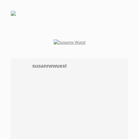
susannewuest